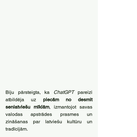
Biju pārsteigta, ka 
ChatGPT 
pareizi 
atbildēja uz 
piecām no desmit 
senlatviešu mīklām
, izmantojot savas 
valodas apstrādes prasmes un 
zināšanas par latviešu kultūru un 
tradīcijām.