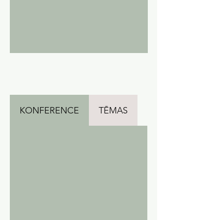
KONFERENCE
TĒMAS