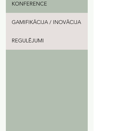
KONFERENCE
GAMIFIKĀCIJA / INOVĀCIJA
REGULĒJUMI