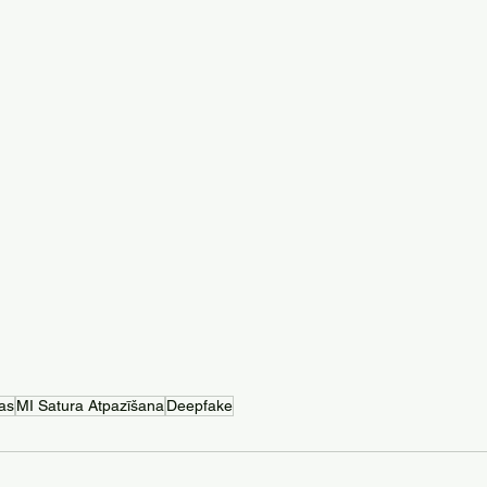
as
MI Satura Atpazīšana
Deepfake