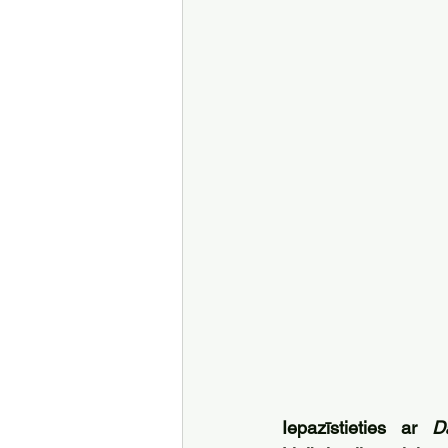
Iepazīstieties ar 
D