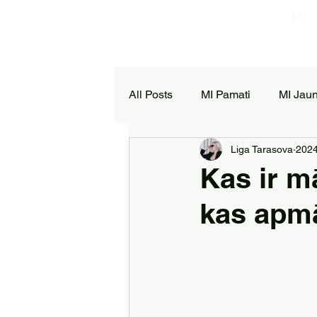
MI
All Posts
MI Pamati
MI Jau
Liga Tarasova
2024
Kas ir m
kas apm