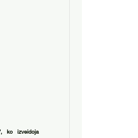
 ko izveidoja 