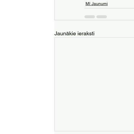
MI Jaunumi
Jaunākie ieraksti