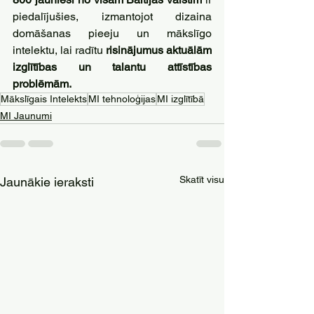
piedalījušies, izmantojot dizaina 
domāšanas pieeju un mākslīgo 
intelektu, lai radītu 
risinājumus aktuālām 
izglītības un talantu attīstības 
problēmām.
Mākslīgais Intelekts
MI tehnoloģijas
MI izglītībā
MI Jaunumi
Skatīt visu
Jaunākie ieraksti