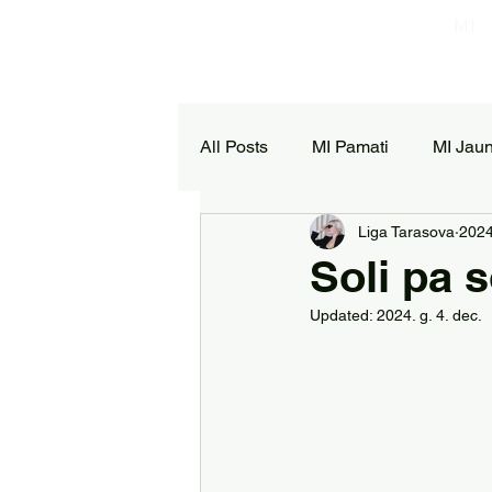
MI
All Posts
MI Pamati
MI Jau
Liga Tarasova
2024
Soli pa 
Updated:
2024. g. 4. dec.