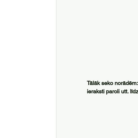
Tālāk seko norādēm: i
ieraksti paroli utt. lī