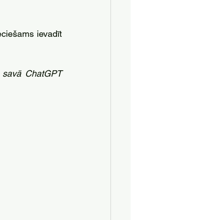
eciešams ievadīt 
tu savā ChatGPT 