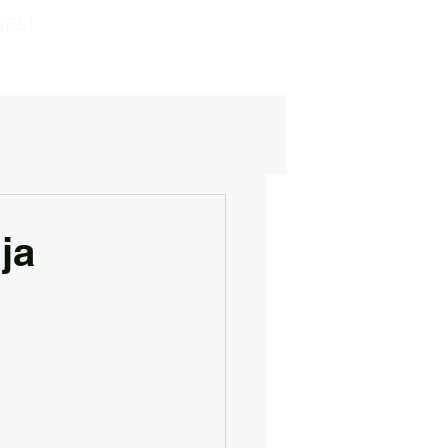
URSI
ja