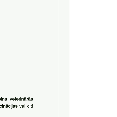
sina veterinārās 
cinācijas
 vai citi 