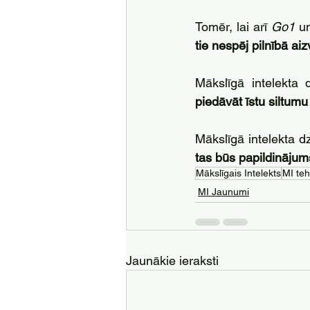
Tomēr, lai arī 
Go1
tie nespēj pilnībā ai
Mākslīgā intelekta 
piedāvāt īstu siltumu
Mākslīgā intelekta dz
tas būs papildinājum
Mākslīgais Intelekts
MI teh
MI Jaunumi
Jaunākie ieraksti