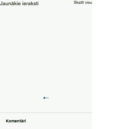
Skatīt visu
Jaunākie ieraksti
Komentāri